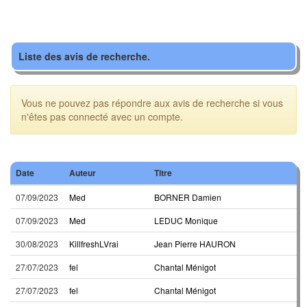
Liste des avis de recherche.
Vous ne pouvez pas répondre aux avis de recherche si vous
n'êtes pas connecté avec un compte.
Date
Auteur
Titre
07/09/2023
Med
BORNER Damien
07/09/2023
Med
LEDUC Monique
30/08/2023
KillfreshLVrai
Jean Pierre HAURON
27/07/2023
fel
Chantal Ménigot
27/07/2023
fel
Chantal Ménigot