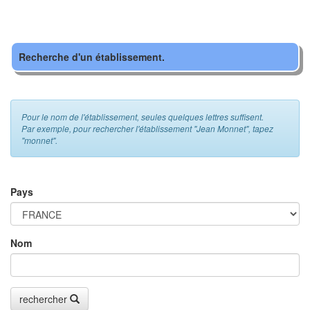
Recherche d'un établissement.
Pour le nom de l'établissement, seules quelques lettres suffisent.
Par exemple, pour rechercher l'établissement "Jean Monnet", tapez
"monnet".
Pays
Nom
rechercher