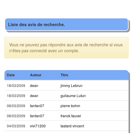
Liste des avis de recherche.
Vous ne pouvez pas répondre aux avis de recherche si vous
n'êtes pas connecté avec un compte.
Date
Auteur
Titre
18/03/2009
dean
jimmy Lebrun
18/03/2009
dean
gullaume Lutun
08/03/2009
fanfan07
pierre bohm
08/03/2009
fanfan07
franck fauvel
04/03/2009
vivi71200
tastard vincent