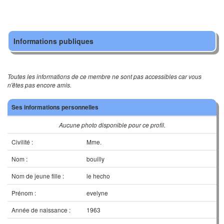
Informations publiques
Toutes les informations de ce membre ne sont pas accessibles car vous
n'êtes pas encore amis.
Ses informations personnelles
Aucune photo disponible pour ce profil.
Civilité :
Mme.
Nom :
bouilly
Nom de jeune fille :
le hecho
Prénom :
evelyne
Année de naissance :
1963