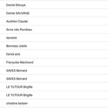
Daniel Ekouya
Daniel SAUVAGE
Aurélien Claude
Anne née Rondeau
danielle
Bonneau Joelle
franck aria
Françoise Marchand
SAVES Bernard
SAVES Bernard
LE TUTOUR Brigitte
LE TUTOUR Brigitte
christine barbier