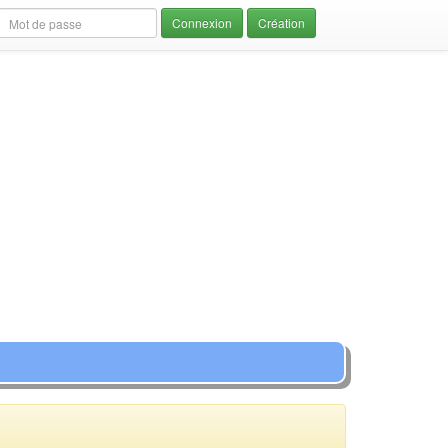
Création