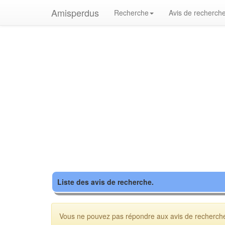
Amisperdus
Recherche
Avis de recherch
Liste des avis de recherche.
Vous ne pouvez pas répondre aux avis de recherche