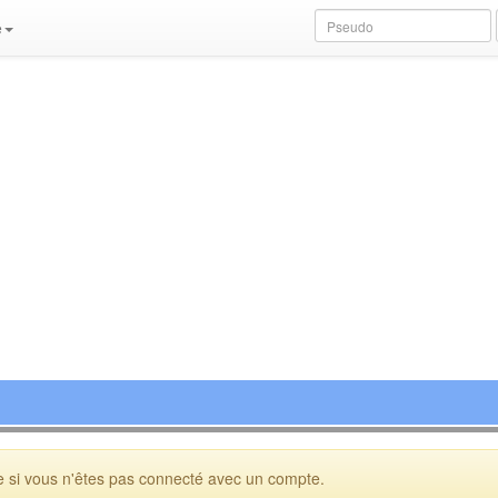
e
 si vous n'êtes pas connecté avec un compte.