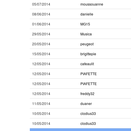
05/07/2014
moussouanne
08/06/2014
danielle
01/06/2014
MG15
29/05/2014
Musica
20/05/2014
peugeot
15/05/2014
brigittepie
12/05/2014
cafeaulit
12/05/2014
PIAFETTE
12/05/2014
PIAFETTE
12/05/2014
freddy32
11/05/2014
duaner
10/05/2014
clodius33
10/05/2014
clodius33