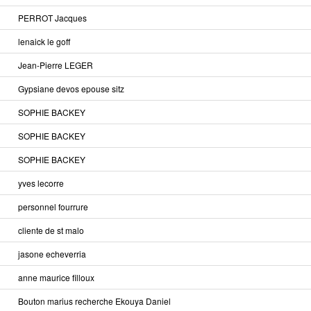
PERROT Jacques
lenaick le goff
Jean-Pierre LEGER
Gypsiane devos epouse sitz
SOPHIE BACKEY
SOPHIE BACKEY
SOPHIE BACKEY
yves lecorre
personnel fourrure
cliente de st malo
jasone echeverria
anne maurice filloux
Bouton marius recherche Ekouya Daniel