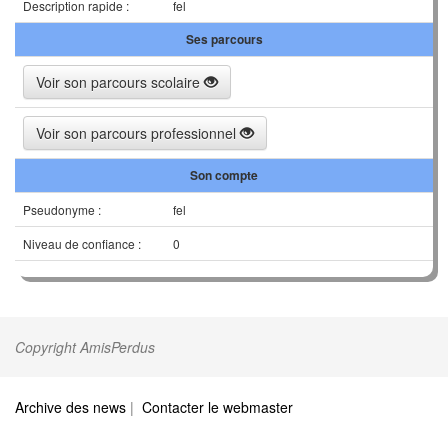
Description rapide :
fel
Ses parcours
Voir son parcours scolaire
Voir son parcours professionnel
Son compte
Pseudonyme :
fel
Niveau de confiance :
0
Copyright AmisPerdus
Archive des news
|
Contacter le webmaster