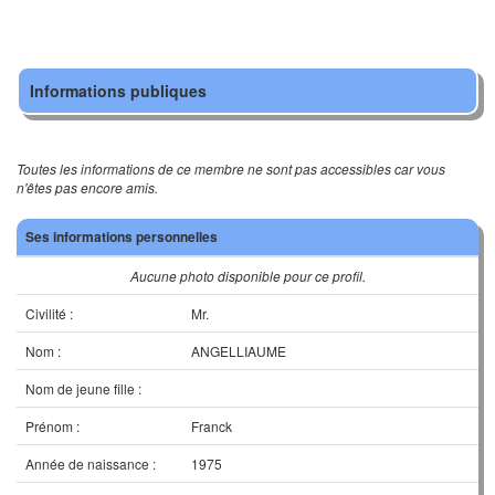
Informations publiques
Toutes les informations de ce membre ne sont pas accessibles car vous
n'êtes pas encore amis.
Ses informations personnelles
Aucune photo disponible pour ce profil.
Civilité :
Mr.
Nom :
ANGELLIAUME
Nom de jeune fille :
Prénom :
Franck
Année de naissance :
1975