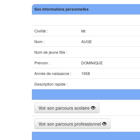
Ses informations personnelles
Civilité :
Mr.
Nom :
AUGE
Nom de jeune fille :
Prénom :
DOMINIQUE
Année de naissance :
1958
Description rapide :
Voir son parcours scolaire
Voir son parcours professionnel