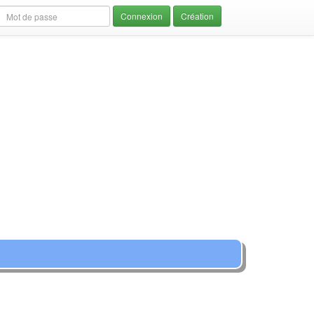
Création