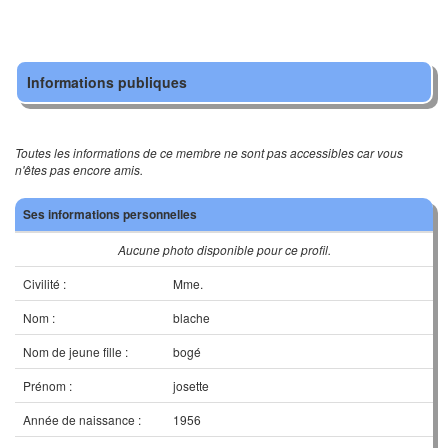
Informations publiques
Toutes les informations de ce membre ne sont pas accessibles car vous
n'êtes pas encore amis.
Ses informations personnelles
Aucune photo disponible pour ce profil.
Civilité :
Mme.
Nom :
blache
Nom de jeune fille :
bogé
Prénom :
josette
Année de naissance :
1956