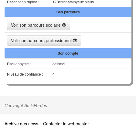
Description rapide :
178cmchatainyeux bleus
Ses parcours
Voir son parcours scolaire
Voir son parcours professionnel
Son compte
Pseudonyme :
cestmoi
Niveau de confiance :
4
Copyright AmisPerdus
Archive des news
|
Contacter le webmaster