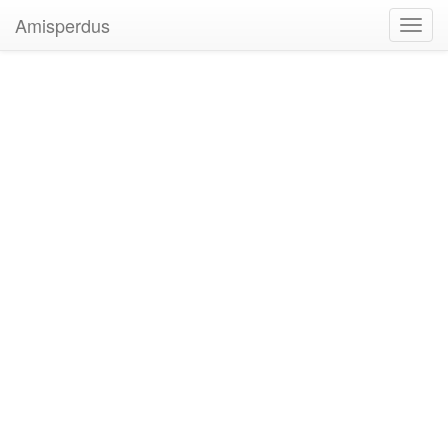
Amisperdus
Toggl
navig