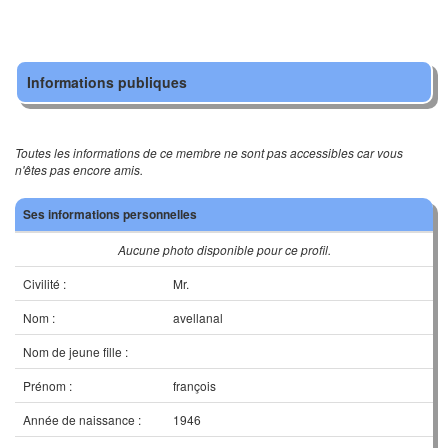
Informations publiques
Toutes les informations de ce membre ne sont pas accessibles car vous
n'êtes pas encore amis.
Ses informations personnelles
Aucune photo disponible pour ce profil.
Civilité :
Mr.
Nom :
avellanal
Nom de jeune fille :
Prénom :
françois
Année de naissance :
1946