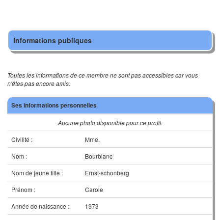
Informations publiques
Toutes les informations de ce membre ne sont pas accessibles car vous
n'êtes pas encore amis.
Ses informations personnelles
Aucune photo disponible pour ce profil.
Civilité :
Mme.
Nom :
Bourblanc
Nom de jeune fille :
Ernst-schonberg
Prénom :
Carole
Année de naissance :
1973