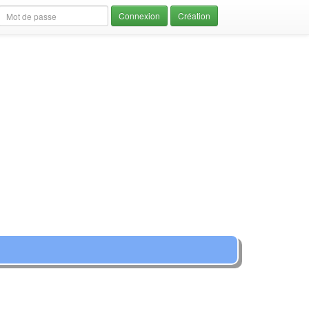
Création