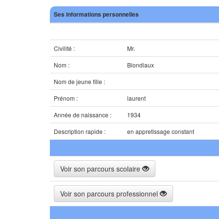
Ses informations personnelles
Civilité :
Mr.
Nom :
Blondiaux
Nom de jeune fille :
Prénom :
laurent
Année de naissance :
1934
Description rapide :
en appretissage constant
Voir son parcours scolaire
Voir son parcours professionnel