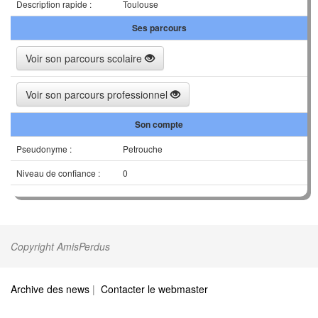
Description rapide :
Toulouse
Ses parcours
Voir son parcours scolaire
Voir son parcours professionnel
Son compte
Pseudonyme :
Petrouche
Niveau de confiance :
0
Copyright AmisPerdus
Archive des news
|
Contacter le webmaster