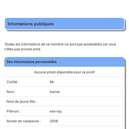
Informations publiques
Toutes les informations de ce membre ne sont pas accessibles car vous
n'êtes pas encore amis.
Ses informations personnelles
Aucune photo disponible pour ce profil.
Civilité :
Mr.
Nom :
bamar
Nom de jeune fille :
Prénom :
elie-ray
Année de naissance :
2008