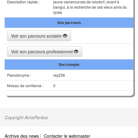
Description rapide :
jeune camerounais de lolodorf, vivant à
bangui, à la recherche de ces vieux amis du
lycée
Ses parcours
Voir son parcours scolaire
Voir son parcours professionnel
Son compte
Pseudonyme :
ray236
Niveau de confiance :
0
Copyright AmisPerdus
Archive des news
|
Contacter le webmaster