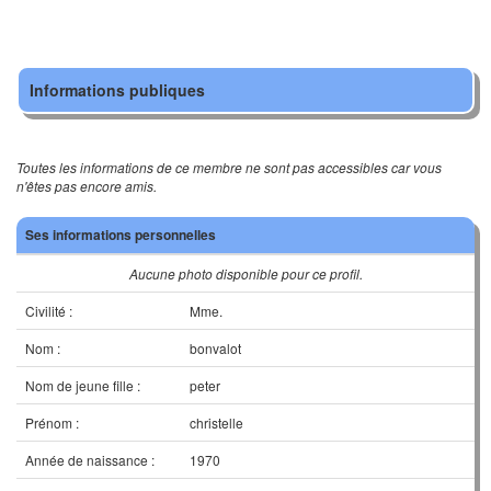
Informations publiques
Toutes les informations de ce membre ne sont pas accessibles car vous
n'êtes pas encore amis.
Ses informations personnelles
Aucune photo disponible pour ce profil.
Civilité :
Mme.
Nom :
bonvalot
Nom de jeune fille :
peter
Prénom :
christelle
Année de naissance :
1970