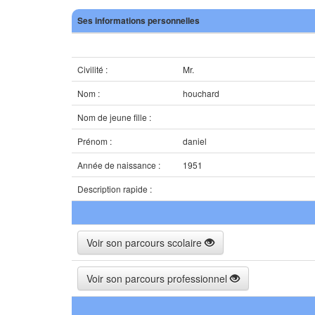
Ses informations personnelles
Civilité :
Mr.
Nom :
houchard
Nom de jeune fille :
Prénom :
daniel
Année de naissance :
1951
Description rapide :
Voir son parcours scolaire
Voir son parcours professionnel