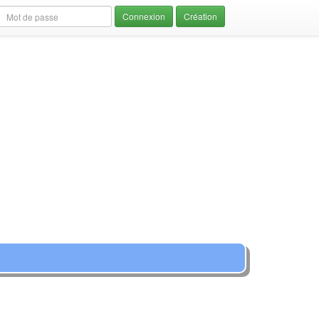
Création