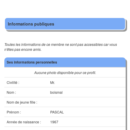
Informations publiques
Toutes les informations de ce membre ne sont pas accessibles car vous
n'êtes pas encore amis.
Ses informations personnelles
Aucune photo disponible pour ce profil.
Civilité :
Mr.
Nom :
boismal
Nom de jeune fille :
Prénom :
PASCAL
Année de naissance :
1967