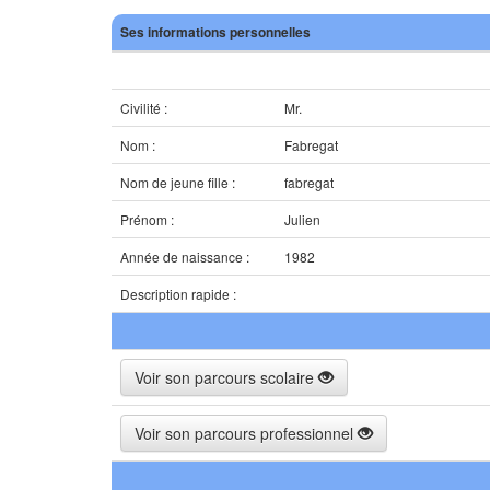
Ses informations personnelles
Civilité :
Mr.
Nom :
Fabregat
Nom de jeune fille :
fabregat
Prénom :
Julien
Année de naissance :
1982
Description rapide :
Voir son parcours scolaire
Voir son parcours professionnel