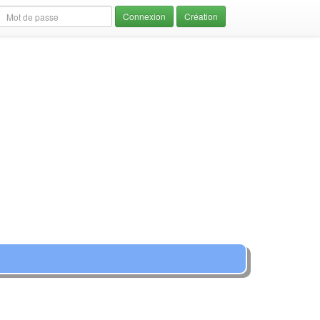
Création