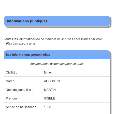
Informations publiques
Toutes les informations de ce membre ne sont pas accessibles car vous
n'êtes pas encore amis.
Ses informations personnelles
Aucune photo disponible pour ce profil.
Civilité :
Mme.
Nom :
AUGUSTIN
Nom de jeune fille :
MARTIN
Prénom :
GISELE
Année de naissance :
1938