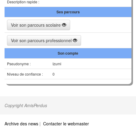
Description rapide :
Ses parcours
Voir son parcours scolaire
Voir son parcours professionnel
Son compte
Pseudonyme :
Izumi
Niveau de confiance :
0
Copyright AmisPerdus
Archive des news
|
Contacter le webmaster