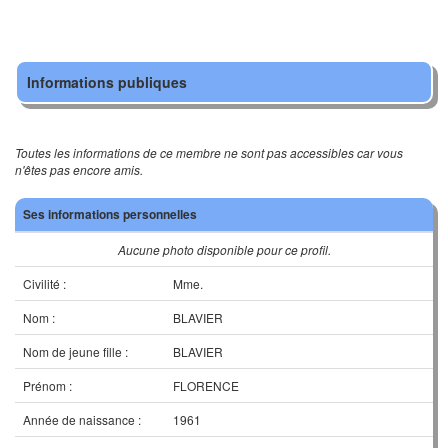
Informations publiques
Toutes les informations de ce membre ne sont pas accessibles car vous
n'êtes pas encore amis.
Ses informations personnelles
Aucune photo disponible pour ce profil.
Civilité :
Mme.
Nom :
BLAVIER
Nom de jeune fille :
BLAVIER
Prénom :
FLORENCE
Année de naissance :
1961