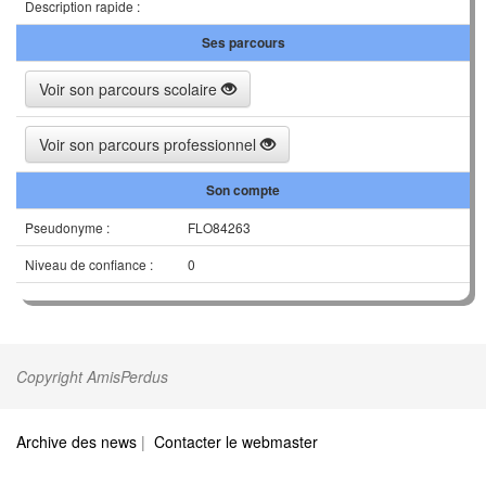
Description rapide :
Ses parcours
Voir son parcours scolaire
Voir son parcours professionnel
Son compte
Pseudonyme :
FLO84263
Niveau de confiance :
0
Copyright AmisPerdus
Archive des news
|
Contacter le webmaster