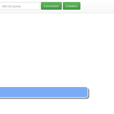
Création