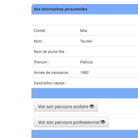
Ses informations personnelles
Civilité :
Mlle.
Nom :
Touzeil
Nom de jeune fille :
Prénom :
Patricia
Année de naissance :
1982
Description rapide :
Voir son parcours scolaire
Voir son parcours professionnel