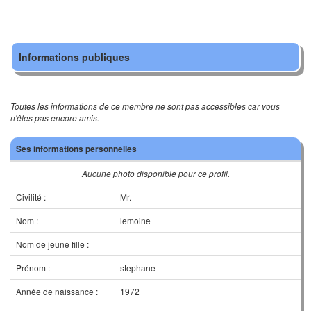
Informations publiques
Toutes les informations de ce membre ne sont pas accessibles car vous
n'êtes pas encore amis.
Ses informations personnelles
Aucune photo disponible pour ce profil.
Civilité :
Mr.
Nom :
lemoine
Nom de jeune fille :
Prénom :
stephane
Année de naissance :
1972