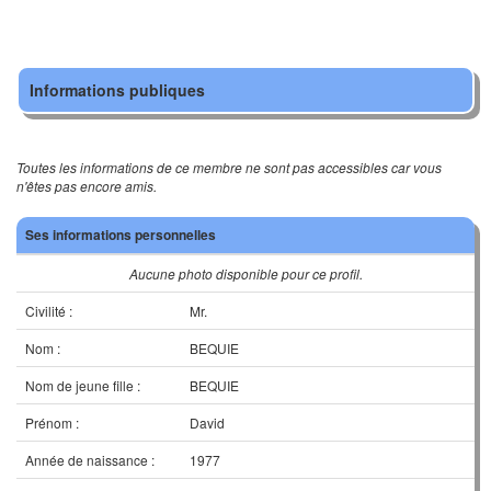
Informations publiques
Toutes les informations de ce membre ne sont pas accessibles car vous
n'êtes pas encore amis.
Ses informations personnelles
Aucune photo disponible pour ce profil.
Civilité :
Mr.
Nom :
BEQUIE
Nom de jeune fille :
BEQUIE
Prénom :
David
Année de naissance :
1977