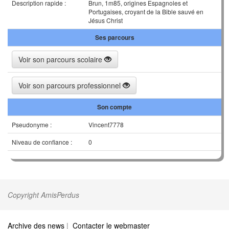
Description rapide :
Brun, 1m85, origines Espagnoles et
Portugaises, croyant de la Bible sauvé en
Jésus Christ
Ses parcours
Voir son parcours scolaire
Voir son parcours professionnel
Son compte
Pseudonyme :
Vincent7778
Niveau de confiance :
0
Copyright AmisPerdus
Archive des news
|
Contacter le webmaster