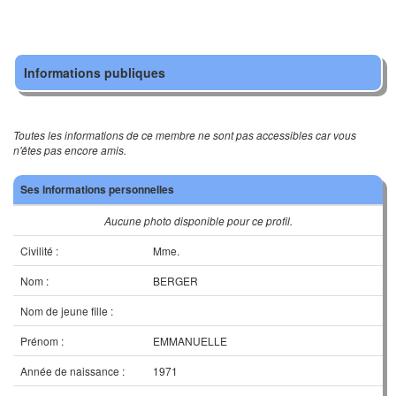
Informations publiques
Toutes les informations de ce membre ne sont pas accessibles car vous
n'êtes pas encore amis.
Ses informations personnelles
Aucune photo disponible pour ce profil.
Civilité :
Mme.
Nom :
BERGER
Nom de jeune fille :
Prénom :
EMMANUELLE
Année de naissance :
1971