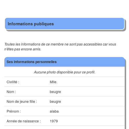
Informations publiques
Toutes les informations de ce membre ne sont pas accessibles car vous
n'êtes pas encore amis.
Ses informations personnelles
Aucune photo disponible pour ce profil.
Civilité :
Mlle.
Nom :
beugre
Nom de jeune fille :
beugre
Prénom :
alaba
Année de naissance :
1979