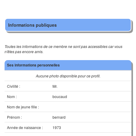
Informations publiques
Toutes les informations de ce membre ne sont pas accessibles car vous
n'êtes pas encore amis.
Ses informations personnelles
Aucune photo disponible pour ce profil.
Civilité :
Mr.
Nom :
boucaud
Nom de jeune fille :
Prénom :
bernard
Année de naissance :
1973