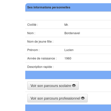
Ses informations personnelles
Civilité :
Mr.
Nom :
Bordenavel
Nom de jeune fille :
Prénom :
Lucien
Année de naissance :
1960
Description rapide :
Voir son parcours scolaire
Voir son parcours professionnel