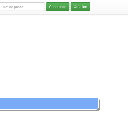
Création