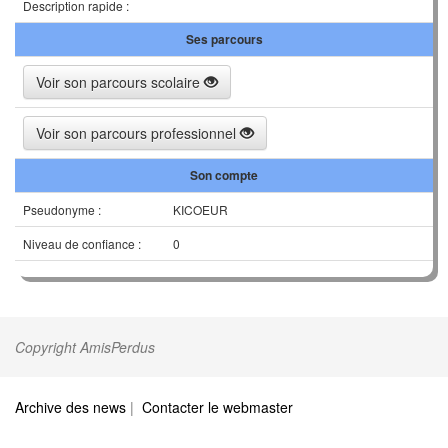
Description rapide :
Ses parcours
Voir son parcours scolaire
Voir son parcours professionnel
Son compte
Pseudonyme :
KICOEUR
Niveau de confiance :
0
Copyright AmisPerdus
Archive des news
|
Contacter le webmaster