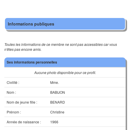
Informations publiques
Toutes les informations de ce membre ne sont pas accessibles car vous
n'êtes pas encore amis.
Ses informations personnelles
Aucune photo disponible pour ce profil.
Civilité :
Mme.
Nom :
BABIJON
Nom de jeune fille :
BENARD
Prénom :
Christine
Année de naissance :
1966