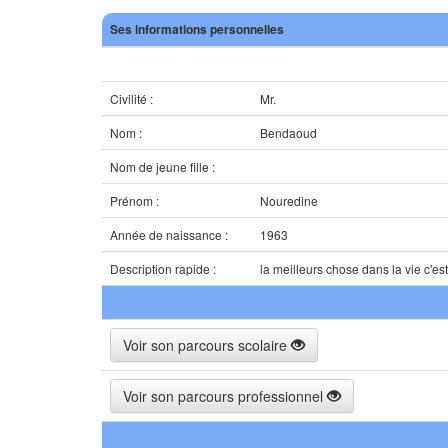
Ses informations personnelles
Civilité :
Mr.
Nom :
Bendaoud
Nom de jeune fille :
Prénom :
Nouredine
Année de naissance :
1963
Description rapide :
la meilleurs chose dans la vie c'est
Voir son parcours scolaire
Voir son parcours professionnel