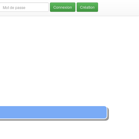
Création