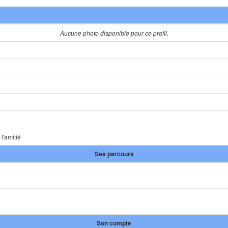
Aucune photo disponible pour ce profil.
 l'amitié
Ses parcours
Son compte