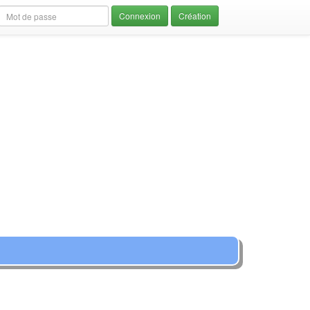
Création