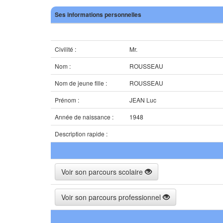
Ses informations personnelles
Civilité :
Mr.
Nom :
ROUSSEAU
Nom de jeune fille :
ROUSSEAU
Prénom :
JEAN Luc
Année de naissance :
1948
Description rapide :
Voir son parcours scolaire
Voir son parcours professionnel