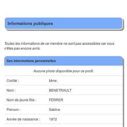
Informations publiques
Toutes les informations de ce membre ne sont pas accessibles car vous
n'êtes pas encore amis.
Ses informations personnelles
Aucune photo disponible pour ce profil.
Civilité :
Mme.
Nom :
BENETRAULT
Nom de jeune fille :
FERRER
Prénom :
Sabine
Année de naissance :
1972