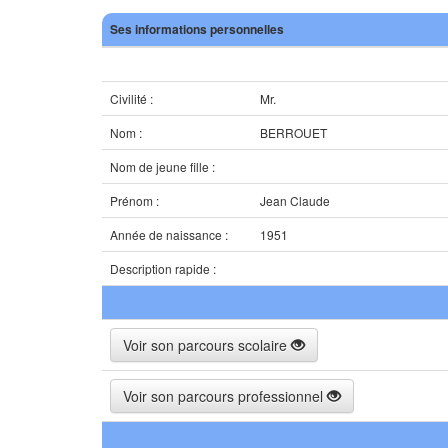
Ses informations personnelles
Civilité :
Mr.
Nom :
BERROUET
Nom de jeune fille :
Prénom :
Jean Claude
Année de naissance :
1951
Description rapide :
Voir son parcours scolaire
Voir son parcours professionnel