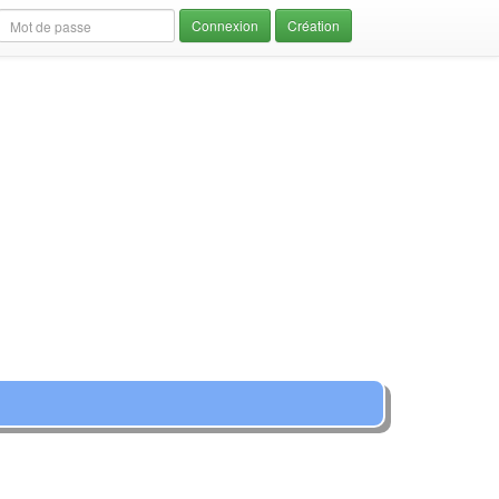
Création