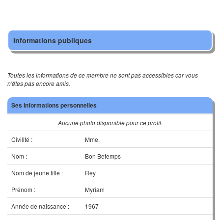
Informations publiques
Toutes les informations de ce membre ne sont pas accessibles car vous
n'êtes pas encore amis.
Ses informations personnelles
Aucune photo disponible pour ce profil.
Civilité :
Mme.
Nom :
Bon Betemps
Nom de jeune fille :
Rey
Prénom :
Myriam
Année de naissance :
1967