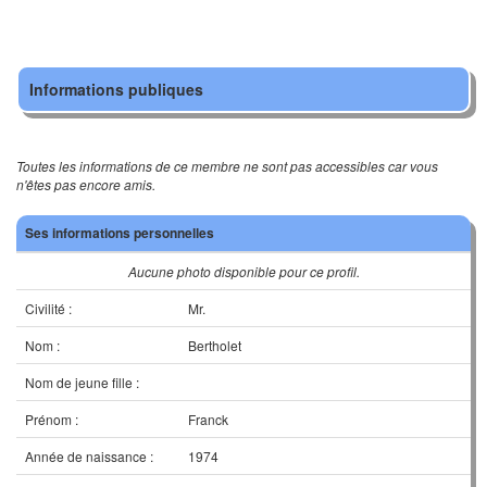
Informations publiques
Toutes les informations de ce membre ne sont pas accessibles car vous
n'êtes pas encore amis.
Ses informations personnelles
Aucune photo disponible pour ce profil.
Civilité :
Mr.
Nom :
Bertholet
Nom de jeune fille :
Prénom :
Franck
Année de naissance :
1974