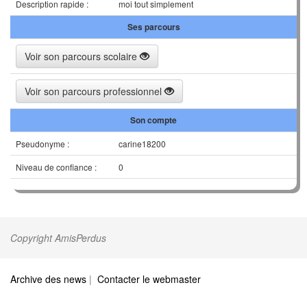
Description rapide :
moi tout simplement
Ses parcours
Voir son parcours scolaire
Voir son parcours professionnel
Son compte
Pseudonyme :
carine18200
Niveau de confiance :
0
Copyright AmisPerdus
Archive des news
|
Contacter le webmaster