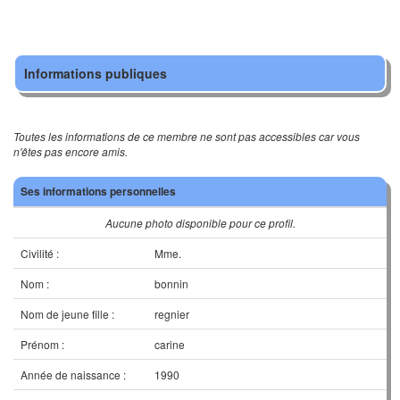
Informations publiques
Toutes les informations de ce membre ne sont pas accessibles car vous
n'êtes pas encore amis.
Ses informations personnelles
Aucune photo disponible pour ce profil.
Civilité :
Mme.
Nom :
bonnin
Nom de jeune fille :
regnier
Prénom :
carine
Année de naissance :
1990