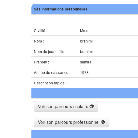
Ses informations personnelles
Civilité :
Mme.
Nom :
brahimi
Nom de jeune fille :
brahimi
Prénom :
samira
Année de naissance :
1978
Description rapide :
Voir son parcours scolaire
Voir son parcours professionnel