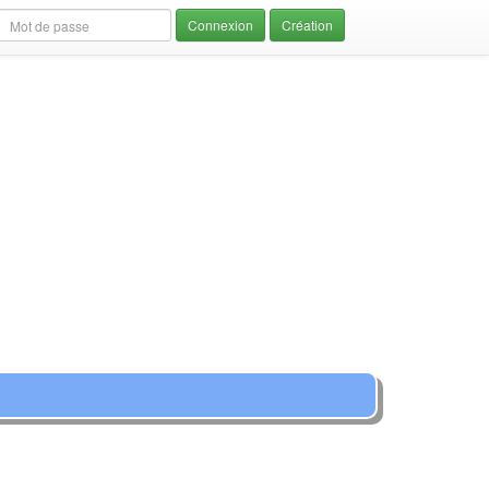
Création