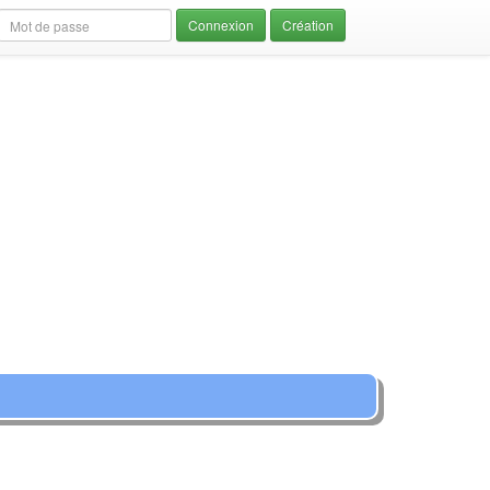
Création