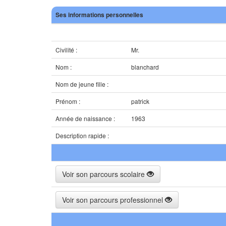
Ses informations personnelles
Civilité :
Mr.
Nom :
blanchard
Nom de jeune fille :
Prénom :
patrick
Année de naissance :
1963
Description rapide :
Voir son parcours scolaire
Voir son parcours professionnel