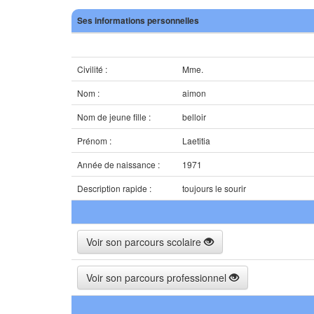
Ses informations personnelles
Civilité :
Mme.
Nom :
aimon
Nom de jeune fille :
belloir
Prénom :
Laetitia
Année de naissance :
1971
Description rapide :
toujours le sourir
Voir son parcours scolaire
Voir son parcours professionnel