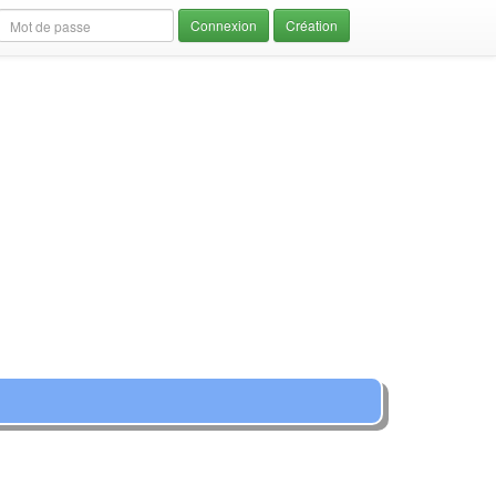
Création