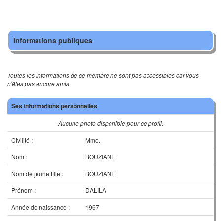
Informations publiques
Toutes les informations de ce membre ne sont pas accessibles car vous
n'êtes pas encore amis.
Ses informations personnelles
Aucune photo disponible pour ce profil.
Civilité :
Mme.
Nom :
BOUZIANE
Nom de jeune fille :
BOUZIANE
Prénom :
DALILA
Année de naissance :
1967