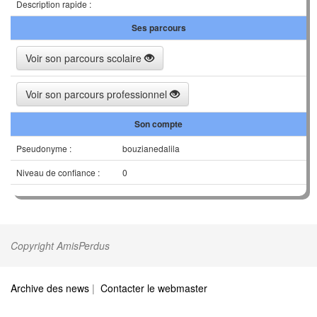
Description rapide :
Ses parcours
Voir son parcours scolaire
Voir son parcours professionnel
Son compte
Pseudonyme :
bouzianedalila
Niveau de confiance :
0
Copyright AmisPerdus
Archive des news
|
Contacter le webmaster