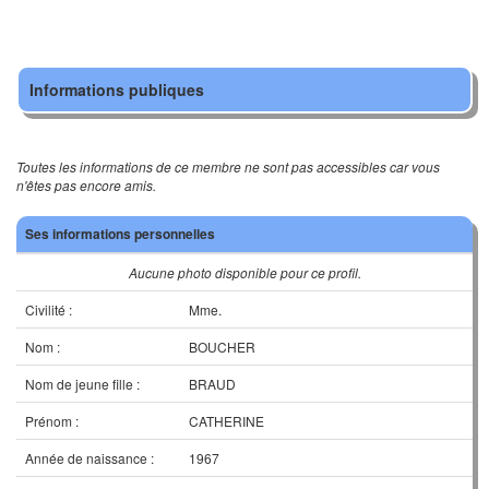
Informations publiques
Toutes les informations de ce membre ne sont pas accessibles car vous
n'êtes pas encore amis.
Ses informations personnelles
Aucune photo disponible pour ce profil.
Civilité :
Mme.
Nom :
BOUCHER
Nom de jeune fille :
BRAUD
Prénom :
CATHERINE
Année de naissance :
1967