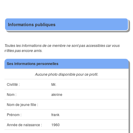
Informations publiques
Toutes les informations de ce membre ne sont pas accessibles car vous
n'êtes pas encore amis.
Ses informations personnelles
Aucune photo disponible pour ce profil.
Civilité :
Mr.
Nom :
aknine
Nom de jeune fille :
Prénom :
frank
Année de naissance :
1960