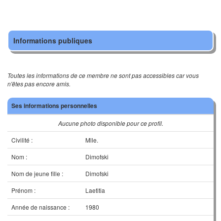
Informations publiques
Toutes les informations de ce membre ne sont pas accessibles car vous
n'êtes pas encore amis.
Ses informations personnelles
Aucune photo disponible pour ce profil.
Civilité :
Mlle.
Nom :
Dimofski
Nom de jeune fille :
Dimofski
Prénom :
Laetitia
Année de naissance :
1980