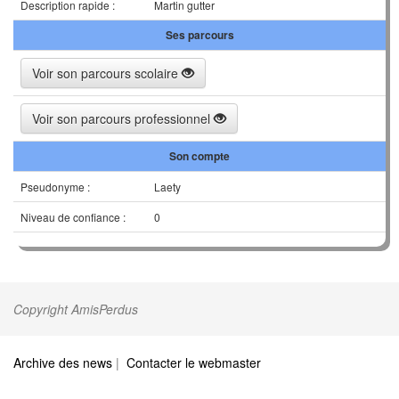
Description rapide :
Martin gutter
Ses parcours
Voir son parcours scolaire
Voir son parcours professionnel
Son compte
Pseudonyme :
Laety
Niveau de confiance :
0
Copyright AmisPerdus
Archive des news
|
Contacter le webmaster