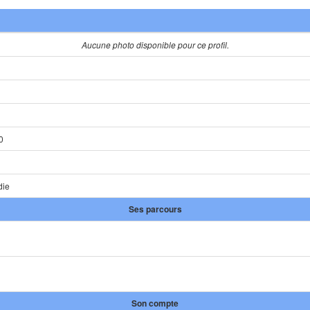
Aucune photo disponible pour ce profil.
0
die
Ses parcours
Son compte