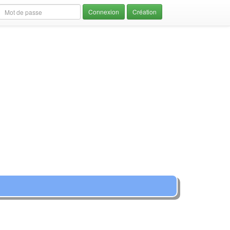
Création