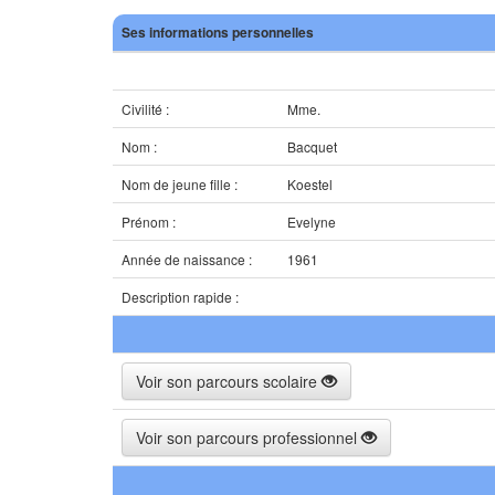
Ses informations personnelles
Civilité :
Mme.
Nom :
Bacquet
Nom de jeune fille :
Koestel
Prénom :
Evelyne
Année de naissance :
1961
Description rapide :
Voir son parcours scolaire
Voir son parcours professionnel