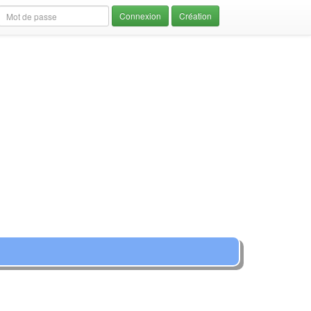
Création