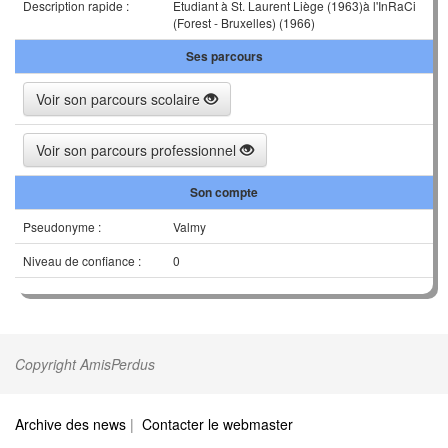
Description rapide :
Etudiant à St. Laurent Liège (1963)à l'InRaCi
(Forest - Bruxelles) (1966)
Ses parcours
Voir son parcours scolaire
Voir son parcours professionnel
Son compte
Pseudonyme :
Valmy
Niveau de confiance :
0
Copyright AmisPerdus
Archive des news
|
Contacter le webmaster