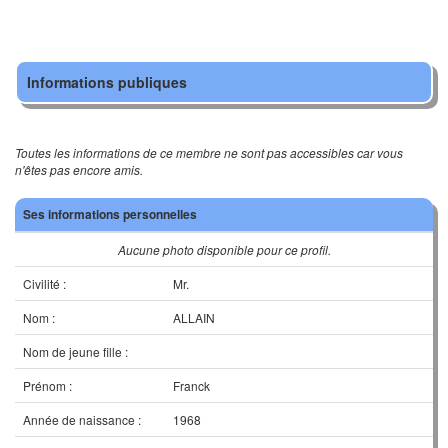
Informations publiques
Toutes les informations de ce membre ne sont pas accessibles car vous
n'êtes pas encore amis.
Ses informations personnelles
Aucune photo disponible pour ce profil.
Civilité :
Mr.
Nom :
ALLAIN
Nom de jeune fille :
Prénom :
Franck
Année de naissance :
1968