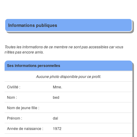
Informations publiques
Toutes les informations de ce membre ne sont pas accessibles car vous
n'êtes pas encore amis.
Ses informations personnelles
Aucune photo disponible pour ce profil.
Civilité :
Mme.
Nom :
bed
Nom de jeune fille :
Prénom :
dal
Année de naissance :
1972