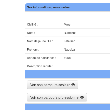
Ses informations personnelles
Civilité :
Mme.
Nom :
Blanchet
Nom de jeune fille :
Letellier
Prénom :
Nausica
Année de naissance :
1958
Description rapide :
Voir son parcours scolaire
Voir son parcours professionnel