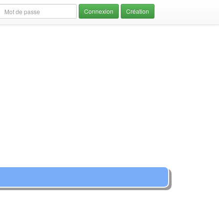
Création