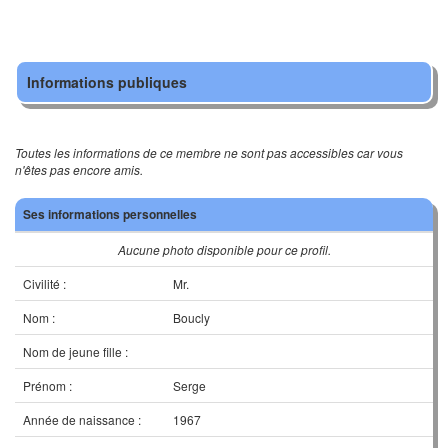
Informations publiques
Toutes les informations de ce membre ne sont pas accessibles car vous
n'êtes pas encore amis.
Ses informations personnelles
Aucune photo disponible pour ce profil.
Civilité :
Mr.
Nom :
Boucly
Nom de jeune fille :
Prénom :
Serge
Année de naissance :
1967